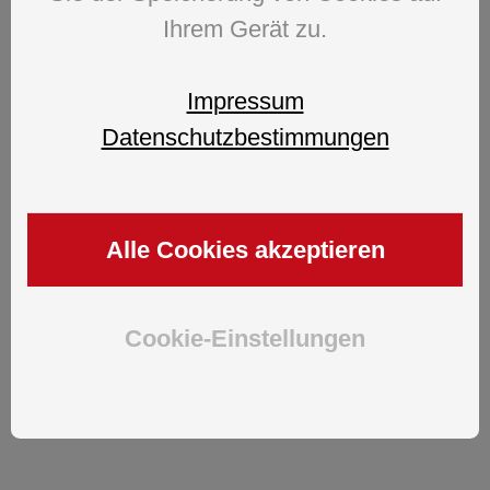
Vivi a Tavola
Ihrem Gerät zu.
con il Mille Miglia i momenti belli della Vita!
Impressum
Datenschutzbestimmungen
Mitnahmekarte
Alle Cookies akzeptieren
Unsere Mitnahmekarte als PDF zum Download
Cookie-Einstellungen